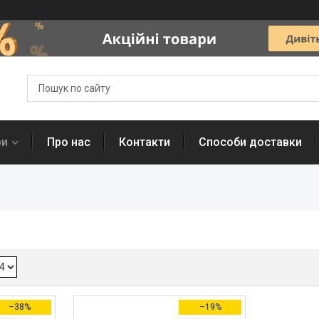
ри
Про нас
Контакти
Способи доставки
–38%
–19%