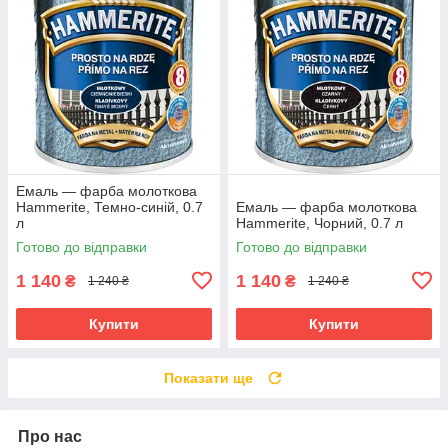
Емаль — фарба молоткова
Hammerite, Темно-синій, 0.7
Емаль — фарба молоткова
л
Hammerite, Чорний, 0.7 л
Готово до відправки
Готово до відправки
1 140
1 140
₴
₴
1 240 ₴
1 240 ₴
Купити
Купити
Показати ще
Про нас