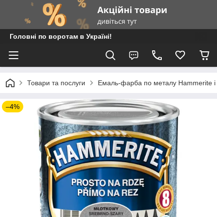
Головні по воротам в Україні!
Товари та послуги
Емаль-фарба по металу Hammerite і
–4%