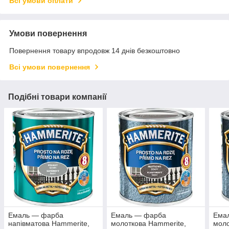
Всі умови оплати
Умови повернення
Повернення товару впродовж 14 днів безкоштовно
Всі умови повернення
Подібні товари компанії
Емаль — фарба
Емаль — фарба
Ема
напівматова Hammerite,
молоткова Hammerite,
моло