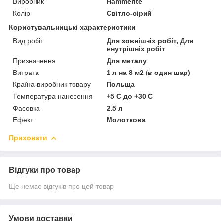
Виробник
Нammerite
Колір
Світло-сірий
Користувальницькі характеристики
Вид робіт
Для зовнішніх робіт, Для
внутрішніх робіт
Призначення
Для металу
Витрата
1 л на 8 м2 (в один шар)
Країна-виробник товару
Польща
Температура нанесення
+5 С до +30 С
Фасовка
2.5 л
Ефект
Молоткова
Приховати
Відгуки про товар
Ще немає відгуків про цей товар
Умови доставки