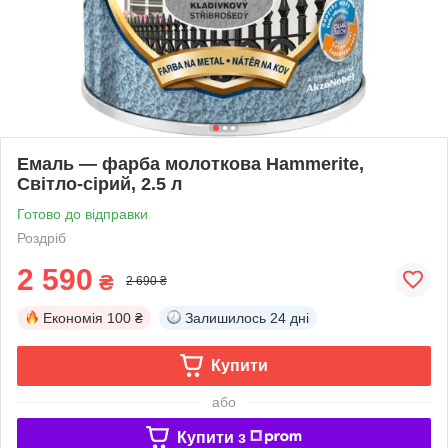
Емаль — фарба молоткова Hammerite,
Світло-сірий, 2.5 л
Готово до відправки
Роздріб
2 590
₴
2 690 ₴
Економія
100 ₴
Залишилось
24 дні
Купити
або
Купити з