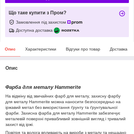
Що таке купити з Пром?
Замовлення під захистом
Доступна доставка
Опис
Характеристики
Відгуки про товар
Доставка
Опис
Фарба для металу Hammerite
На відміну від звичайних фарб для металу, захисну фарбу
для металу Hammerite можна наносити безпосередньо на
іржавий метал без використання ґрунту та ґрунтувальної
фарби. Захисна фарба для металу Hammerite забезпечує
металевій поверхні привабливий зовнішній вигляд і тривалий
захист від іржі.
Повітря та волога впливають на вироби з металу та нещадно