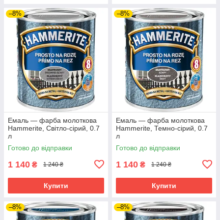
–8%
–8%
Емаль — фарба молоткова
Емаль — фарба молоткова
Hammerite, Світло-сірий, 0.7
Hammerite, Темно-сірий, 0.7
л
л
Готово до відправки
Готово до відправки
1 140
1 140
₴
₴
1 240 ₴
1 240 ₴
Купити
Купити
–8%
–8%