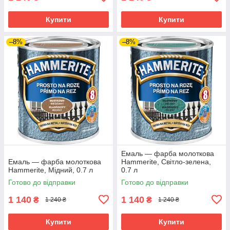
Купити
Купити
–8%
–8%
Емаль — фарба молоткова
Емаль — фарба молоткова
Hammerite, Світло-зелена,
Hammerite, Мідний, 0.7 л
0.7 л
Готово до відправки
Готово до відправки
1 140
1 140
₴
₴
1 240 ₴
1 240 ₴
Купити
Купити