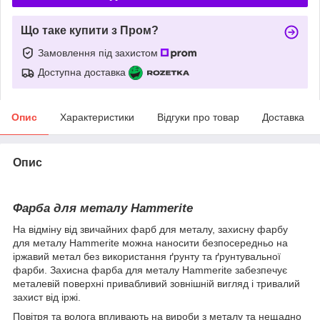
Що таке купити з Пром?
Замовлення під захистом
Доступна доставка
Опис
Характеристики
Відгуки про товар
Доставка
Опис
Фарба для металу Hammerite
На відміну від звичайних фарб для металу, захисну фарбу
для металу Hammerite можна наносити безпосередньо на
іржавий метал без використання ґрунту та ґрунтувальної
фарби. Захисна фарба для металу Hammerite забезпечує
металевій поверхні привабливий зовнішній вигляд і тривалий
захист від іржі.
Повітря та волога впливають на вироби з металу та нещадно