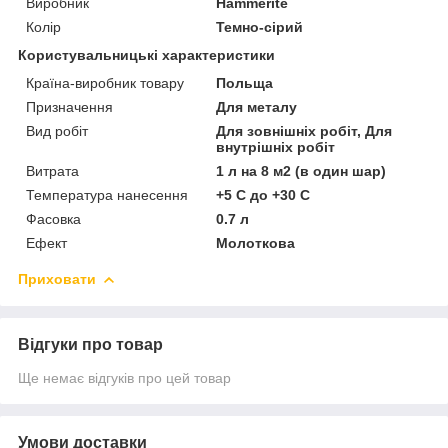
Виробник
Нammerite
Колір
Темно-сірий
Користувальницькі характеристики
Країна-виробник товару
Польща
Призначення
Для металу
Вид робіт
Для зовнішніх робіт, Для
внутрішніх робіт
Витрата
1 л на 8 м2 (в один шар)
Температура нанесення
+5 С до +30 С
Фасовка
0.7 л
Ефект
Молоткова
Приховати
Відгуки про товар
Ще немає відгуків про цей товар
Умови доставки