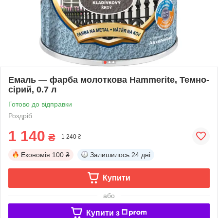
Емаль — фарба молоткова Hammerite, Темно-
сірий, 0.7 л
Готово до відправки
Роздріб
1 140
₴
1 240 ₴
Економія
100 ₴
Залишилось
24 дні
Купити
або
Купити з