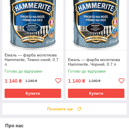
Емаль — фарба молоткова
Hammerite, Темно-синій, 0.7
Емаль — фарба молоткова
л
Hammerite, Чорний, 0.7 л
Готово до відправки
Готово до відправки
1 140
1 140
₴
₴
1 240 ₴
1 240 ₴
Купити
Купити
Показати ще
Про нас