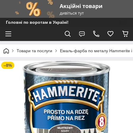
Головні по воротам в Україні!
Товари та послуги
Емаль-фарба по металу Hammerite і
–8%