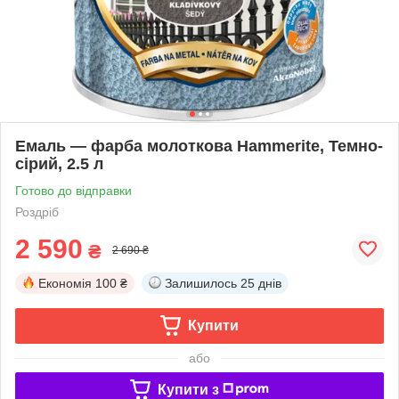
Емаль — фарба молоткова Hammerite, Темно-
сірий, 2.5 л
Готово до відправки
Роздріб
2 590
₴
2 690 ₴
Економія
100 ₴
Залишилось
25 днів
Купити
або
Купити з