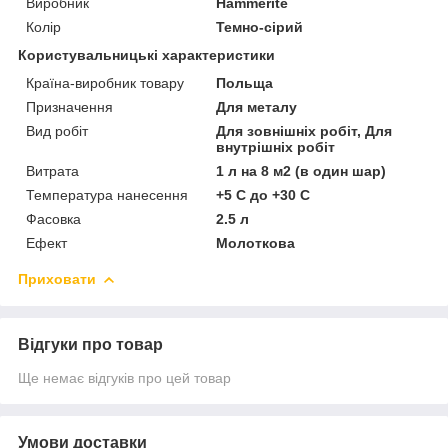
Виробник
Нammerite
Колір
Темно-сірий
Користувальницькі характеристики
Країна-виробник товару
Польща
Призначення
Для металу
Вид робіт
Для зовнішніх робіт, Для
внутрішніх робіт
Витрата
1 л на 8 м2 (в один шар)
Температура нанесення
+5 С до +30 С
Фасовка
2.5 л
Ефект
Молоткова
Приховати
Відгуки про товар
Ще немає відгуків про цей товар
Умови доставки