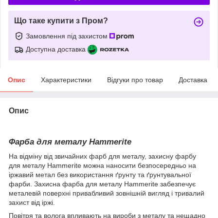
Що таке купити з Пром?
Замовлення під захистом
Доступна доставка
Опис
Характеристики
Відгуки про товар
Доставка
Опис
Фарба для металу Hammerite
На відміну від звичайних фарб для металу, захисну фарбу
для металу Hammerite можна наносити безпосередньо на
іржавий метал без використання ґрунту та ґрунтувальної
фарби. Захисна фарба для металу Hammerite забезпечує
металевій поверхні привабливий зовнішній вигляд і тривалий
захист від іржі.
Повітря та волога впливають на вироби з металу та нещадно