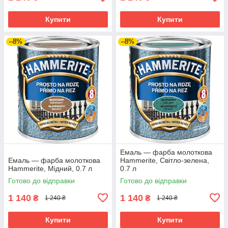
Купити
Купити
–8%
–8%
Емаль — фарба молоткова
Емаль — фарба молоткова
Hammerite, Світло-зелена,
Hammerite, Мідний, 0.7 л
0.7 л
Готово до відправки
Готово до відправки
1 140
1 140
₴
₴
1 240 ₴
1 240 ₴
Купити
Купити