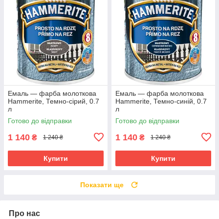
Емаль — фарба молоткова
Емаль — фарба молоткова
Hammerite, Темно-сірий, 0.7
Hammerite, Темно-синій, 0.7
л
л
Готово до відправки
Готово до відправки
1 140
1 140
₴
₴
1 240 ₴
1 240 ₴
Купити
Купити
Показати ще
Про нас