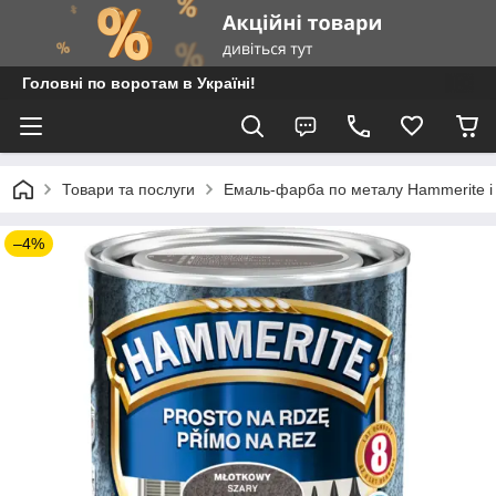
Головні по воротам в Україні!
Товари та послуги
Емаль-фарба по металу Hammerite і
–4%