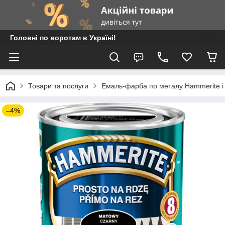
Головні по воротам в Україні!
Товари та послуги
Емаль-фарба по металу Hammerite і
–4%