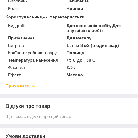
Виробник
Нammerite
Колір
Чорний
Користувальницькі характеристики
Вид робіт
Для зовнішніх робіт, Для
внутрішніх робіт
Призначення
Для металу
Витрата
1 л на 8 м2 (в один шар)
Країна-виробник товару
Польща
Температура нанесення
+5 С до +30 С
Фасовка
2.5 л
Ефект
Матова
Приховати
Відгуки про товар
Ще немає відгуків про цей товар
Умови доставки