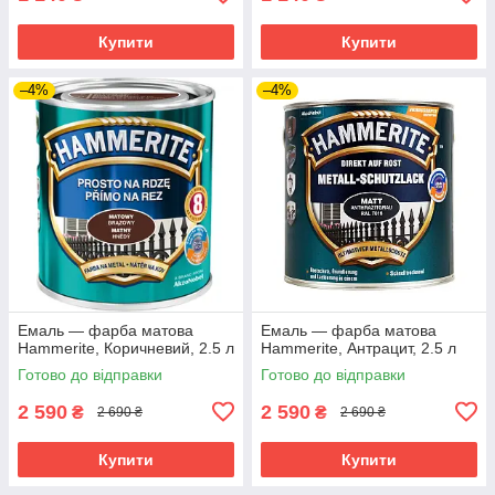
Купити
Купити
–4%
–4%
Емаль — фарба матова
Емаль — фарба матова
Hammerite, Коричневий, 2.5 л
Hammerite, Антрацит, 2.5 л
Готово до відправки
Готово до відправки
2 590
2 590
₴
₴
2 690 ₴
2 690 ₴
Купити
Купити