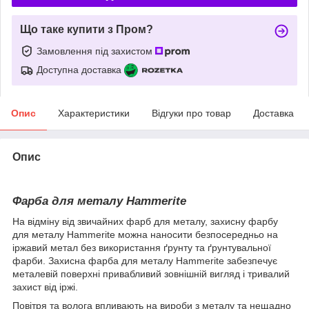
Що таке купити з Пром?
Замовлення під захистом
Доступна доставка
Опис
Характеристики
Відгуки про товар
Доставка
Опис
Фарба для металу Hammerite
На відміну від звичайних фарб для металу, захисну фарбу
для металу Hammerite можна наносити безпосередньо на
іржавий метал без використання ґрунту та ґрунтувальної
фарби. Захисна фарба для металу Hammerite забезпечує
металевій поверхні привабливий зовнішній вигляд і тривалий
захист від іржі.
Повітря та волога впливають на вироби з металу та нещадно