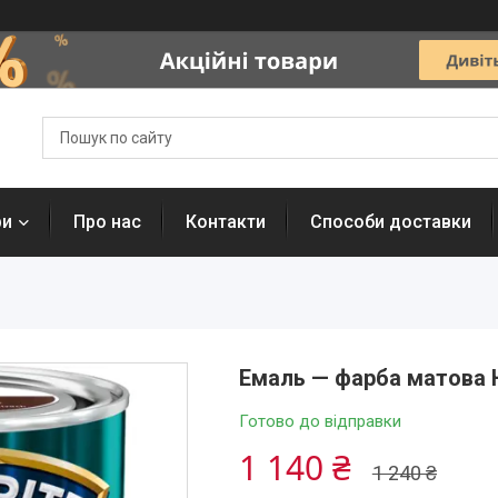
ри
Про нас
Контакти
Способи доставки
Емаль — фарба матова H
Готово до відправки
1 140 ₴
1 240 ₴