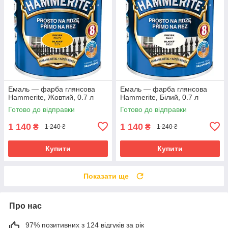
Емаль — фарба глянсова
Емаль — фарба глянсова
Hammerite, Жовтий, 0.7 л
Hammerite, Білий, 0.7 л
Готово до відправки
Готово до відправки
1 140
1 140
₴
₴
1 240 ₴
1 240 ₴
Купити
Купити
Показати ще
Про нас
97% позитивних з 124 відгуків за рік