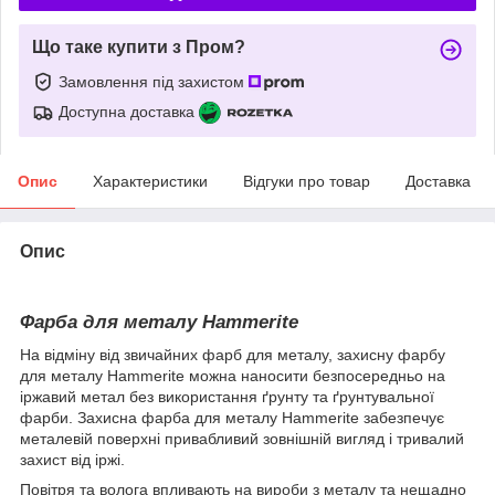
Що таке купити з Пром?
Замовлення під захистом
Доступна доставка
Опис
Характеристики
Відгуки про товар
Доставка
Опис
Фарба для металу Hammerite
На відміну від звичайних фарб для металу, захисну фарбу
для металу Hammerite можна наносити безпосередньо на
іржавий метал без використання ґрунту та ґрунтувальної
фарби. Захисна фарба для металу Hammerite забезпечує
металевій поверхні привабливий зовнішній вигляд і тривалий
захист від іржі.
Повітря та волога впливають на вироби з металу та нещадно