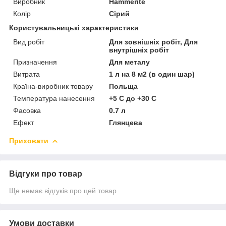
Виробник
Нammerite
Колір
Сірий
Користувальницькі характеристики
Вид робіт
Для зовнішніх робіт, Для
внутрішніх робіт
Призначення
Для металу
Витрата
1 л на 8 м2 (в один шар)
Країна-виробник товару
Польща
Температура нанесення
+5 С до +30 С
Фасовка
0.7 л
Ефект
Глянцева
Приховати
Відгуки про товар
Ще немає відгуків про цей товар
Умови доставки