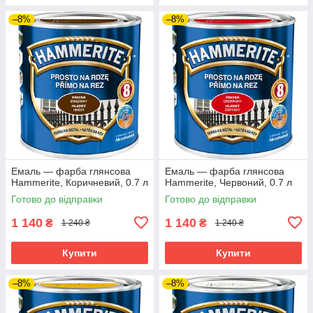
–8%
–8%
Емаль — фарба глянсова
Емаль — фарба глянсова
Hammerite, Коричневий, 0.7 л
Hammerite, Червоний, 0.7 л
Готово до відправки
Готово до відправки
1 140
1 140
₴
₴
1 240 ₴
1 240 ₴
Купити
Купити
–8%
–8%