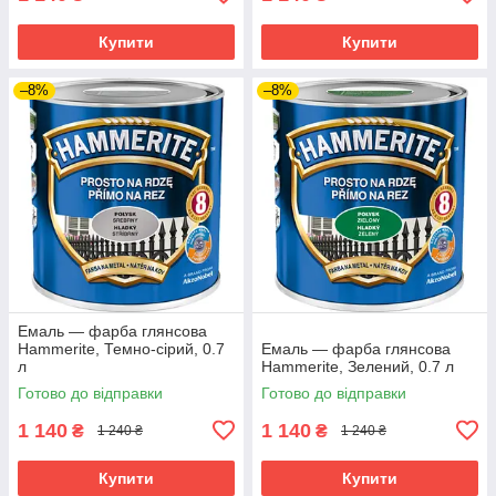
Купити
Купити
–8%
–8%
Емаль — фарба глянсова
Hammerite, Темно-сірий, 0.7
Емаль — фарба глянсова
л
Hammerite, Зелений, 0.7 л
Готово до відправки
Готово до відправки
1 140
1 140
₴
₴
1 240 ₴
1 240 ₴
Купити
Купити