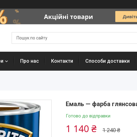
ри
Про нас
Контакти
Способи доставки
Емаль — фарба глянсова
Готово до відправки
1 140 ₴
1 240 ₴