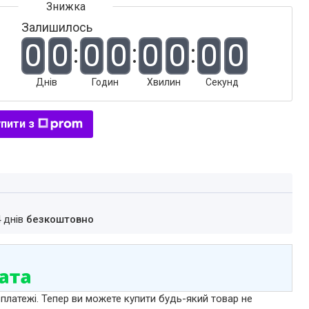
Залишилось
0
0
0
0
0
0
0
0
Днів
Годин
Хвилин
Секунд
пити з
4 днів
безкоштовно
 платежі. Тепер ви можете купити будь-який товар не