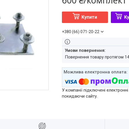
600 ₴/комплект
Купити
Ку
+380 (66) 071-20-22
повернення товару протягом 1
У компанії підключені електронні
покидаючи сайту.