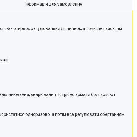
Інформація для замовлення
могою чотирьох регулювальних шпильок, а точніше гайок, які
калі.
 заклинювання, зварювання потрібно зрізати болгаркою і
користатися одноразово, а потім все регулювати обертанням