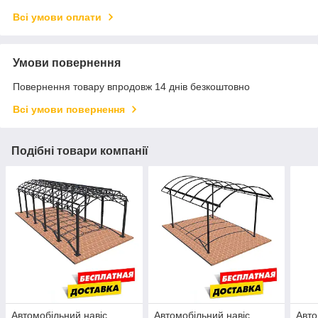
Всі умови оплати
Умови повернення
Повернення товару впродовж 14 днів безкоштовно
Всі умови повернення
Подібні товари компанії
Автомобільний навіс
Автомобільний навіс
Авто