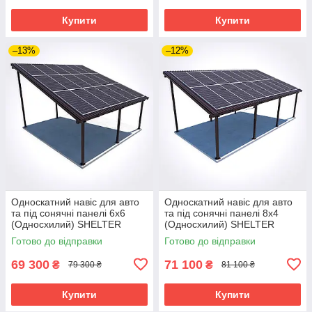
Купити
Купити
–13%
–12%
Односкатний навіс для авто
Односкатний навіс для авто
та під сонячні панелі 6х6
та під сонячні панелі 8х4
(Односхилий) SHELTER
(Односхилий) SHELTER
SOLAR
SOLAR
Готово до відправки
Готово до відправки
69 300
71 100
₴
₴
79 300 ₴
81 100 ₴
Купити
Купити