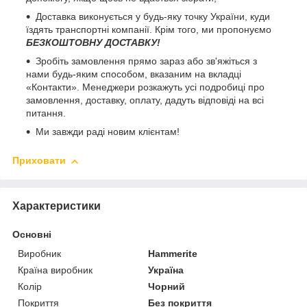
Доставка виконується у будь-яку точку України, куди
їздять транспортні компанії. Крім того, ми пропонуємо
БЕЗКОШТОВНУ ДОСТАВКУ!
Зробіть замовлення прямо зараз або зв'яжіться з
нами будь-яким способом, вказаним на вкладці
«Контакти». Менеджери розкажуть усі подробиці про
замовлення, доставку, оплату, дадуть відповіді на всі
питання.
Ми завжди раді новим клієнтам!
Приховати
Характеристики
Основні
Виробник
Нammerite
Країна виробник
Україна
Колір
Чорний
Покриття
Без покриття