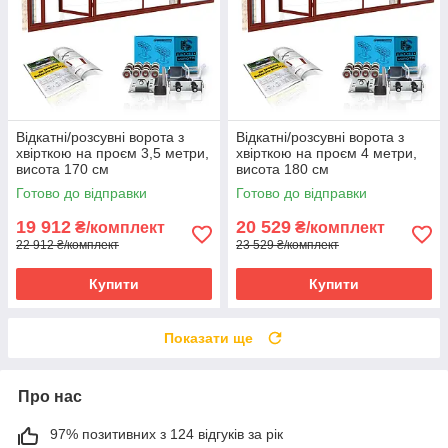
Відкатні/розсувні ворота з
Відкатні/розсувні ворота з
хвірткою на проєм 3,5 метри,
хвірткою на проєм 4 метри,
висота 170 см
висота 180 см
Готово до відправки
Готово до відправки
19 912
20 529
₴/комплект
₴/комплект
22 912 ₴/комплект
23 529 ₴/комплект
Купити
Купити
Показати ще
Про нас
97% позитивних з 124 відгуків за рік