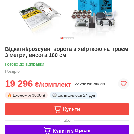
Відкатні/розсувні ворота з хвірткою на проєм
3 метри, висота 180 см
Готово до відправки
Роздріб
19 296
₴/комплект
22 296 ₴/комплект
Економія
3000 ₴
Залишилось
24 дні
Купити
або
Купити з