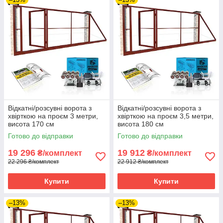
Відкатні/розсувні ворота з
Відкатні/розсувні ворота з
хвірткою на проєм 3 метри,
хвірткою на проєм 3,5 метри,
висота 170 см
висота 180 см
Готово до відправки
Готово до відправки
19 296
19 912
₴/комплект
₴/комплект
22 296 ₴/комплект
22 912 ₴/комплект
Купити
Купити
–13%
–13%