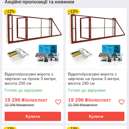
Акційні пропозиції та новинки
–13%
–13%
Відкатні/розсувні ворота з
Відкатні/розсувні ворота з
хвірткою на проєм 3 метри,
хвірткою на проєм 3 метри,
висота 200 см
висота 190 см
Готово до відправки
Готово до відправки
19 296
19 296
₴/комплект
₴/комплект
22 296 ₴/комплект
22 296 ₴/комплект
Купити
Купити
–13%
–13%