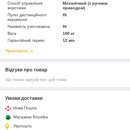
Спосіб управління
Механічний (з ручним
воротами
приводом)
Пульт дистанційного
Ні
керування
Наявність утеплювача
Ні
Вага
100 кг
Гарантійний термін
12 міс
Приховати
Відгуки про товар
Ще немає відгуків про цей товар
Умови доставки
Нова Пошта
Магазини Rozetka
Укрпошта