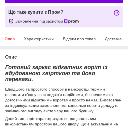
Що таке купити з Пром?
Замовлення під захистом
Опис
Характеристики
Відгуки про товар
Доставка
Опис
Готовий каркас відкатних воріт із
вбудованою хвірткою та його
переваги.
Швидшого та простого способу в найкоротші терміни
оснастити в'їзд у своє подвір'я надійними, безпечними та
довговічними відкатними воротами просто немає. Виготовлені
за індивідуальним замовленням, консольні ворота додадуть
закінченого вигляду екстер'єру вашого будинку.
Даний тип воріт характеризується раціональним
використанням простору вашого двору, що є актуальним на