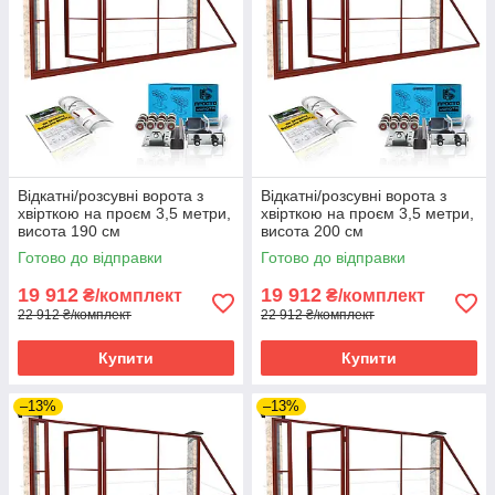
Відкатні/розсувні ворота з
Відкатні/розсувні ворота з
хвірткою на проєм 3,5 метри,
хвірткою на проєм 3,5 метри,
висота 190 см
висота 200 см
Готово до відправки
Готово до відправки
19 912
19 912
₴/комплект
₴/комплект
22 912 ₴/комплект
22 912 ₴/комплект
Купити
Купити
–13%
–13%