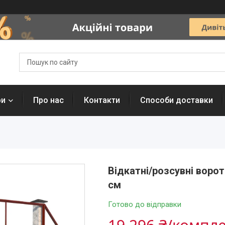
ри
Про нас
Контакти
Способи доставки
Відкатні/розсувні ворот
см
Готово до відправки