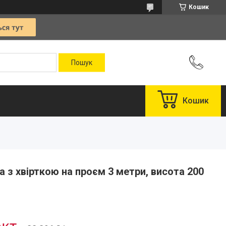
Кошик
Кошик
а з хвірткою на проєм 3 метри, висота 200