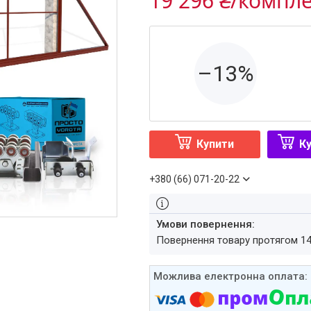
19 296 ₴/компл
–13%
Купити
Ку
+380 (66) 071-20-22
повернення товару протягом 1