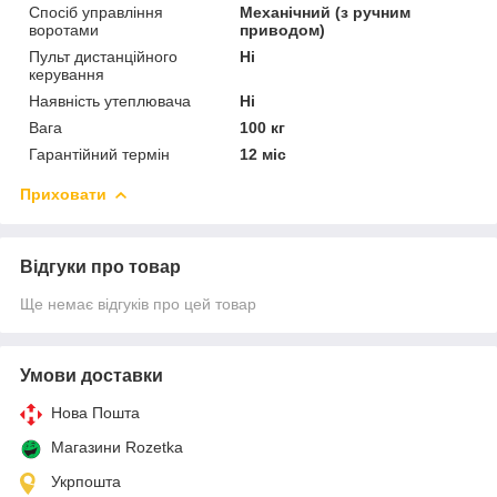
Спосіб управління
Механічний (з ручним
воротами
приводом)
Пульт дистанційного
Ні
керування
Наявність утеплювача
Ні
Вага
100 кг
Гарантійний термін
12 міс
Приховати
Відгуки про товар
Ще немає відгуків про цей товар
Умови доставки
Нова Пошта
Магазини Rozetka
Укрпошта