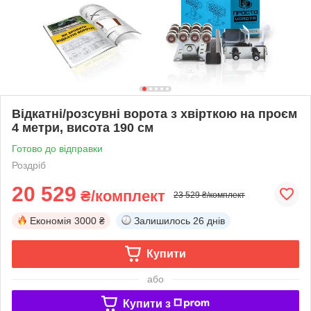
Відкатні/розсувні ворота з хвірткою на проєм
4 метри, висота 190 см
Готово до відправки
Роздріб
20 529
₴/комплект
23 529 ₴/комплект
Економія
3000 ₴
Залишилось
26 днів
Купити
або
Купити з