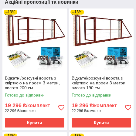
Акційні пропозиції та новинки
–13%
–13%
Відкатні/розсувні ворота з
Відкатні/розсувні ворота з
хвірткою на проєм 3 метри,
хвірткою на проєм 3 метри,
висота 200 см
висота 190 см
Готово до відправки
Готово до відправки
19 296
19 296
₴/комплект
₴/комплект
22 296 ₴/комплект
22 296 ₴/комплект
Купити
Купити
–13%
–13%