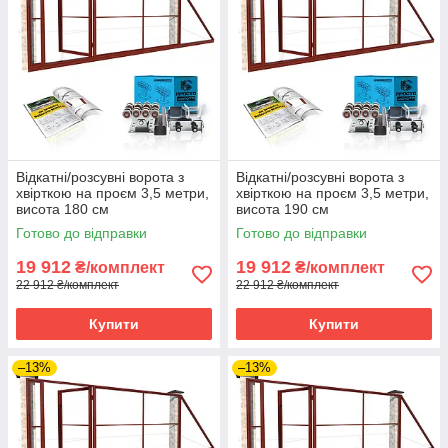
Відкатні/розсувні ворота з
Відкатні/розсувні ворота з
хвірткою на проєм 3,5 метри,
хвірткою на проєм 3,5 метри,
висота 180 см
висота 190 см
Готово до відправки
Готово до відправки
19 912
19 912
₴/комплект
₴/комплект
22 912 ₴/комплект
22 912 ₴/комплект
Купити
Купити
–13%
–13%