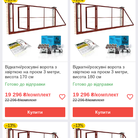
Відкатні/розсувні ворота з
Відкатні/розсувні ворота з
хвірткою на проєм 3 метри,
хвірткою на проєм 3 метри,
висота 170 см
висота 180 см
Готово до відправки
Готово до відправки
19 296
19 296
₴/комплект
₴/комплект
22 296 ₴/комплект
22 296 ₴/комплект
Купити
Купити
–13%
–13%