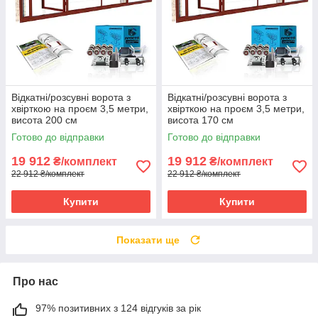
Відкатні/розсувні ворота з
Відкатні/розсувні ворота з
хвірткою на проєм 3,5 метри,
хвірткою на проєм 3,5 метри,
висота 200 см
висота 170 см
Готово до відправки
Готово до відправки
19 912
19 912
₴/комплект
₴/комплект
22 912 ₴/комплект
22 912 ₴/комплект
Купити
Купити
Показати ще
Про нас
97% позитивних з 124 відгуків за рік