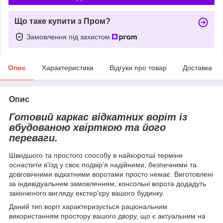
Що таке купити з Пром?
Замовлення під захистом
Опис
Характеристики
Відгуки про товар
Доставка
Опис
Готовий каркас відкатних воріт із
вбудованою хвірткою та його
переваги.
Швидшого та простого способу в найкоротші терміни
оснастити в'їзд у своє подвір'я надійними, безпечними та
довговічними відкатними воротами просто немає. Виготовлені
за індивідуальним замовленням, консольні ворота додадуть
закінченого вигляду екстер'єру вашого будинку.
Даний тип воріт характеризується раціональним
використанням простору вашого двору, що є актуальним на