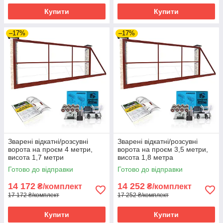
Купити
Купити
–17%
–17%
Зварені відкатні/розсувні
Зварені відкатні/розсувні
ворота на проєм 4 метри,
ворота на проєм 3,5 метри,
висота 1,7 метри
висота 1,8 метра
Готово до відправки
Готово до відправки
14 172
14 252
₴/комплект
₴/комплект
17 172 ₴/комплект
17 252 ₴/комплект
Купити
Купити