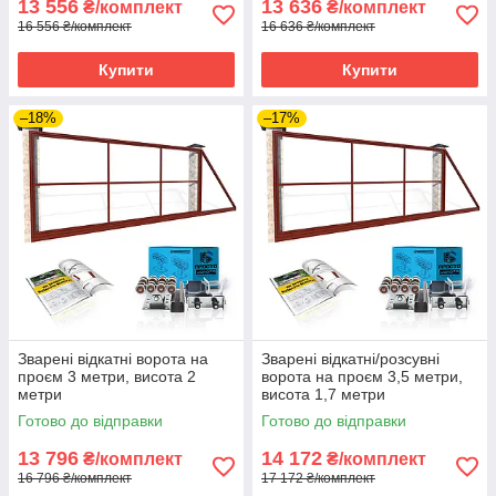
13 556
13 636
₴/комплект
₴/комплект
16 556 ₴/комплект
16 636 ₴/комплект
Купити
Купити
–18%
–17%
Зварені відкатні ворота на
Зварені відкатні/розсувні
проєм 3 метри, висота 2
ворота на проєм 3,5 метри,
метри
висота 1,7 метри
Готово до відправки
Готово до відправки
13 796
14 172
₴/комплект
₴/комплект
16 796 ₴/комплект
17 172 ₴/комплект