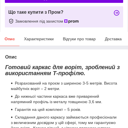
Що таке купити з Пром?
Замовлення під захистом
Опис
Характеристики
Відгуки про товар
Доставка
Опис
Готовий каркас для воріт, зроблений з
використанням Т-профілю.
Розрахований на проєм з шириною 3-5 метрів. Висота
майбутніх воріт – 2 метри.
До нижньої частини каркаса вже приварений
напрямний профіль із металу товщиною 3,6 мм.
Гарантія на цей комплект – 5 років.
Складання даного каркасу займаються професіонали
з величезним досвідом у цій сфері, тому ми гарантуємо