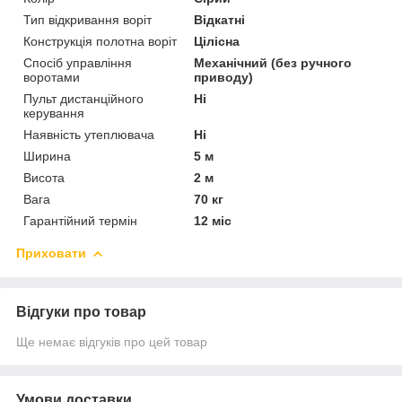
Тип відкривання воріт
Відкатні
Конструкція полотна воріт
Цілісна
Спосіб управління
Механічний (без ручного
воротами
приводу)
Пульт дистанційного
Ні
керування
Наявність утеплювача
Ні
Ширина
5 м
Висота
2 м
Вага
70 кг
Гарантійний термін
12 міс
Приховати
Відгуки про товар
Ще немає відгуків про цей товар
Умови доставки