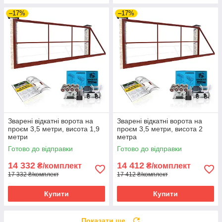
–17%
–17%
Зварені відкатні ворота на
Зварені відкатні ворота на
проєм 3,5 метри, висота 1,9
проєм 3,5 метри, висота 2
метри
метра
Готово до відправки
Готово до відправки
14 332
14 412
₴/комплект
₴/комплект
17 332 ₴/комплект
17 412 ₴/комплект
Купити
Купити
Показати ще