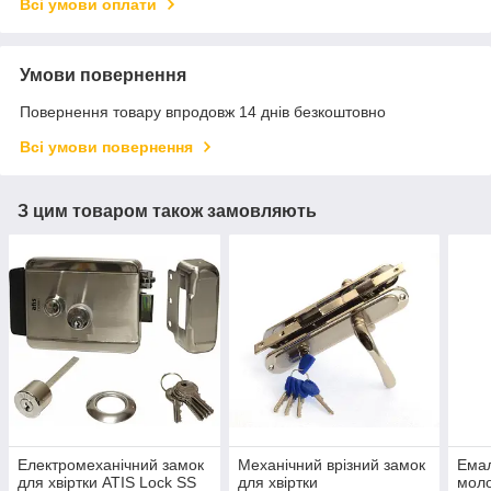
Всі умови оплати
Умови повернення
Повернення товару впродовж 14 днів безкоштовно
Всі умови повернення
З цим товаром також замовляють
Електромеханічний замок
Механічний врізний замок
Ема
для хвіртки ATIS Lock SS
для хвіртки
моло