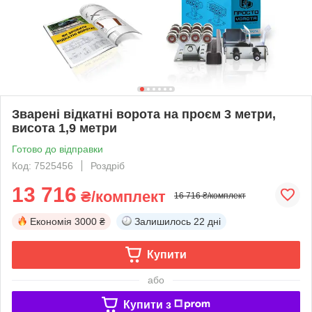
Зварені відкатні ворота на проєм 3 метри,
висота 1,9 метри
Готово до відправки
Код: 7525456
Роздріб
13 716
₴/комплект
16 716 ₴/комплект
Економія
3000 ₴
Залишилось
22 дні
Купити
або
Купити з