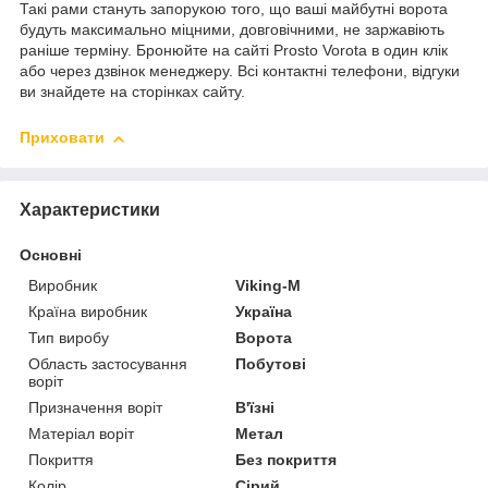
Такі рами стануть запорукою того, що ваші майбутні ворота
будуть максимально міцними, довговічними, не заржавіють
раніше терміну. Бронюйте на сайті Prosto Vorota в один клік
або через дзвінок менеджеру. Всі контактні телефони, відгуки
ви знайдете на сторінках сайту.
Приховати
Характеристики
Основні
Виробник
Viking-M
Країна виробник
Україна
Тип виробу
Ворота
Область застосування
Побутові
воріт
Призначення воріт
В'їзні
Матеріал воріт
Метал
Покриття
Без покриття
Колір
Сірий