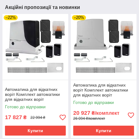
Акційні пропозиції та новинки
–22%
–20%
Автоматика для відкатних
Автоматика для відкатних
воріт Комплект автоматики
воріт Комплект автоматики
для відкатних воріт
для відкатних воріт
Автоматика для воріт NICE
Готово до відправки
Автоматика для воріт NICE
ROX1000KLT
Готово до відправки
RB600
20 927
₴/комплект
17 827
₴
22 994 ₴
26 094 ₴/комплект
Купити
Купити