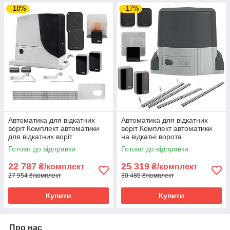
–18%
–17%
Автоматика для відкатних
Автоматика для відкатних
воріт Комплект автоматики
воріт Комплект автоматики
для відкатних воріт
на відкатні ворота
Автоматика для воріт NICE
Автоматика для воріт NICE
Готово до відправки
Готово до відправки
RB1000
TH 1500 KCE, TH 1500
22 787
25 319
₴/комплект
₴/комплект
27 954 ₴/комплект
30 486 ₴/комплект
Купити
Купити
Про нас