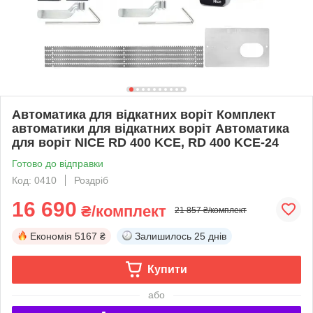
Автоматика для відкатних воріт Комплект
автоматики для відкатних воріт Автоматика
для воріт NICE RD 400 KCE, RD 400 KCE-24
Готово до відправки
Код: 0410
Роздріб
16 690
₴/комплект
21 857 ₴/комплект
Економія
5167 ₴
Залишилось
25 днів
Купити
або