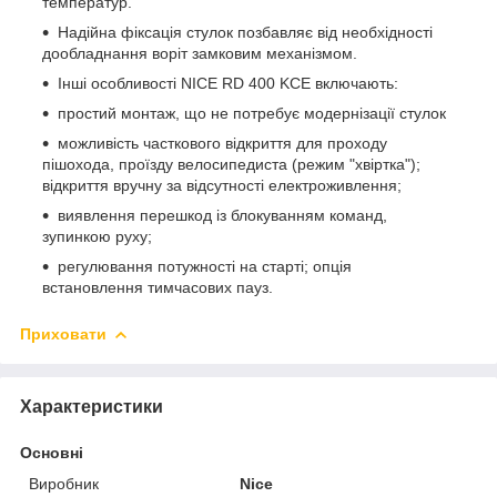
температур.
Надійна фіксація стулок позбавляє від необхідності
дообладнання воріт замковим механізмом.
Інші особливості NICE RD 400 KCE включають:
простий монтаж, що не потребує модернізації стулок
можливість часткового відкриття для проходу
пішохода, проїзду велосипедиста (режим "хвіртка");
відкриття вручну за відсутності електроживлення;
виявлення перешкод із блокуванням команд,
зупинкою руху;
регулювання потужності на старті; опція
встановлення тимчасових пауз.
Приховати
Характеристики
Основні
Виробник
Nice