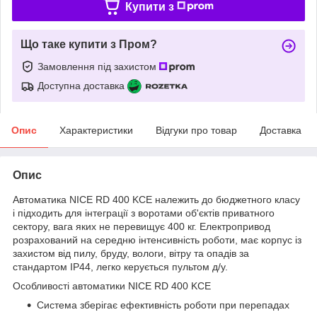
Купити з
Що таке купити з Пром?
Замовлення під захистом
Доступна доставка
Опис
Характеристики
Відгуки про товар
Доставка
Опис
Автоматика NICE RD 400 KCE належить до бюджетного класу
і підходить для інтеграції з воротами об'єктів приватного
сектору, вага яких не перевищує 400 кг. Електропривод
розрахований на середню інтенсивність роботи, має корпус із
захистом від пилу, бруду, вологи, вітру та опадів за
стандартом IP44, легко керується пультом д/у.
Особливості автоматики NICE RD 400 KCE
Система зберігає ефективність роботи при перепадах