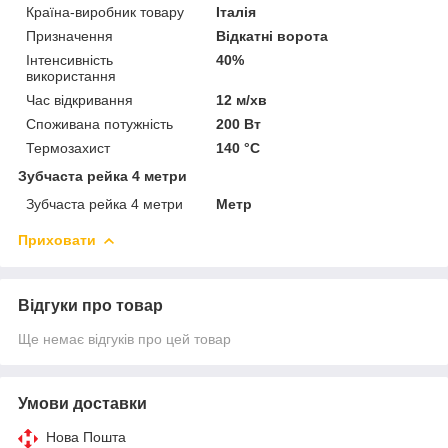
Країна-виробник товару
Італія
Призначення
Відкатні ворота
Інтенсивність
40%
використання
Час відкривання
12 м/хв
Споживана потужність
200 Вт
Термозахист
140 °C
Зубчаста рейка 4 метри
Зубчаста рейка 4 метри
Метр
Приховати
Відгуки про товар
Ще немає відгуків про цей товар
Умови доставки
Нова Пошта