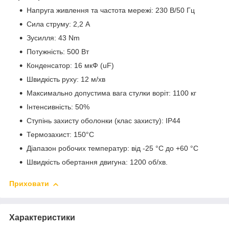
Напруга живлення та частота мережі: 230 В/50 Гц
Сила струму: 2,2 А
Зусилля: 43 Nm
Потужність: 500 Вт
Конденсатор: 16 мкФ (uF)
Швидкість руху: 12 м/хв
Максимально допустима вага стулки воріт: 1100 кг
Інтенсивність: 50%
Ступінь захисту оболонки (клас захисту): IP44
Термозахист: 150°С
Діапазон робочих температур: від -25 °C до +60 °C
Швидкість обертання двигуна: 1200 об/хв.
Приховати
Характеристики