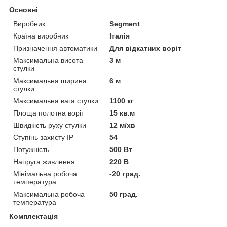
Основні
Виробник
Segment
Країна виробник
Італія
Призначення автоматики
Для відкатних воріт
Максимальна висота
3 м
стулки
Максимальна ширина
6 м
стулки
Максимальна вага стулки
1100 кг
Площа полотна воріт
15 кв.м
Швидкість руху стулки
12 м/хв
Ступінь захисту IP
54
Потужність
500 Вт
Напруга живлення
220 В
Мінімальна робоча
-20 град.
температура
Максимальна робоча
50 град.
температура
Комплектація