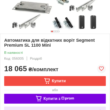
Автоматика для відкатних воріт Segment
Premium SL 1100 Mini
В наявності
Код: 056005
Роздріб
18 065
₴/комплект
Купити
або
Купити з