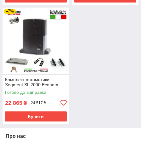
–7%
Комплект автоматики
Segment SL 2000 Econom
Готово до відправки
22 865
₴
24 517 ₴
Купити
Про нас