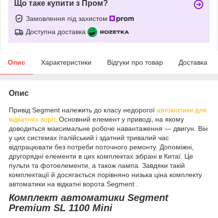
Що таке купити з Пром?
Замовлення під захистом
Доступна доставка
Опис
Характеристики
Відгуки про товар
Доставка
Опис
Привід Segment належить до класу недорогої
автоматики для
відкатних воріт
. Основний елемент у приводі, на якому
доводиться максимальне робоче навантаження — двигун. Він
у цих системах італійський і здатний тривалий час
відпрацювати без потреби поточного ремонту. Допоміжні,
другорядні елементи в цих комплектах зібрані в Китаї. Це
пульти та фотоелементи, а також лампа. Завдяки такій
комплектації й досягається порівняно низька ціна комплекту
автоматики на відкатні ворота Segment .
Комплект автоматики Segment
Premium SL 1100 Mini