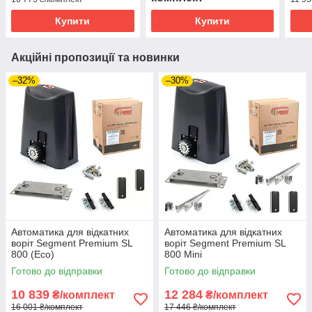
Купити
Купити
Акційні пропозиції та новинки
–32%
–30%
Автоматика для відкатних
Автоматика для відкатних
воріт Segment Premium SL
воріт Segment Premium SL
800 (Eco)
800 Mini
Готово до відправки
Готово до відправки
10 839
12 284
₴/комплект
₴/комплект
16 001 ₴/комплект
17 446 ₴/комплект