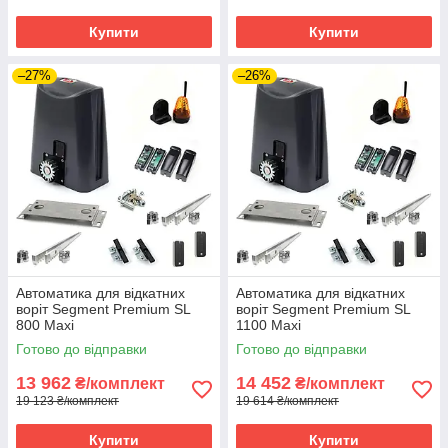
Купити
Купити
–27%
–26%
Автоматика для відкатних
Автоматика для відкатних
воріт Segment Premium SL
воріт Segment Premium SL
800 Maxi
1100 Maxi
Готово до відправки
Готово до відправки
13 962
14 452
₴/комплект
₴/комплект
19 123 ₴/комплект
19 614 ₴/комплект
Купити
Купити