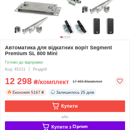
Автоматика для відкатних воріт Segment
Premium SL 800 Mini
Готово до відправки
Код: 45211
Роздріб
12 298
₴/комплект
17 465 ₴/комплект
Економія
5167 ₴
Залишилось
25 днів
Купити
або
Купити з