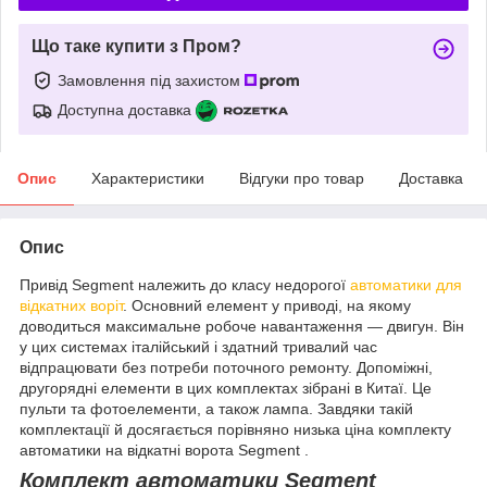
Що таке купити з Пром?
Замовлення під захистом
Доступна доставка
Опис
Характеристики
Відгуки про товар
Доставка
Опис
Привід Segment належить до класу недорогої
автоматики для
відкатних воріт
. Основний елемент у приводі, на якому
доводиться максимальне робоче навантаження — двигун. Він
у цих системах італійський і здатний тривалий час
відпрацювати без потреби поточного ремонту. Допоміжні,
другорядні елементи в цих комплектах зібрані в Китаї. Це
пульти та фотоелементи, а також лампа. Завдяки такій
комплектації й досягається порівняно низька ціна комплекту
автоматики на відкатні ворота Segment .
Комплект автоматики Segment