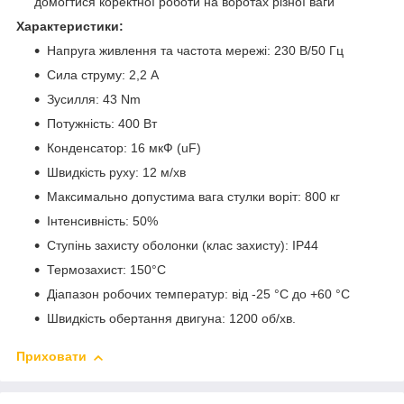
домогтися коректної роботи на воротах різної ваги
Характеристики:
Напруга живлення та частота мережі: 230 В/50 Гц
Сила струму: 2,2 А
Зусилля: 43 Nm
Потужність: 400 Вт
Конденсатор: 16 мкФ (uF)
Швидкість руху: 12 м/хв
Максимально допустима вага стулки воріт: 800 кг
Інтенсивність: 50%
Ступінь захисту оболонки (клас захисту): IP44
Термозахист: 150°С
Діапазон робочих температур: від -25 °C до +60 °C
Швидкість обертання двигуна: 1200 об/хв.
Приховати