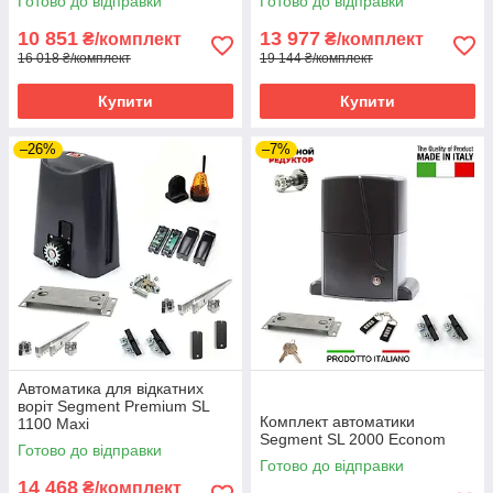
Готово до відправки
Готово до відправки
10 851
13 977
₴/комплект
₴/комплект
16 018 ₴/комплект
19 144 ₴/комплект
Купити
Купити
–26%
–7%
Автоматика для відкатних
воріт Segment Premium SL
Комплект автоматики
1100 Maxi
Segment SL 2000 Econom
Готово до відправки
Готово до відправки
14 468
₴/комплект