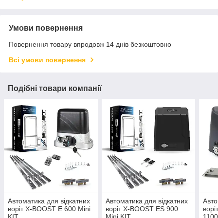
Умови повернення
Повернення товару впродовж 14 днів безкоштовно
Всі умови повернення
Подібні товари компанії
Автоматика для відкатних
Автоматика для відкатних
Авто
воріт X-BOOST E 600 Mini
воріт X-BOOST ES 900
ворі
KIT
Mini KIT
1100