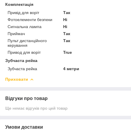
Комплектація
Привід для воріт
Так
Фотоелементи безпеки
Ні
Сигнальна лампа
Ні
Приймач
Так
Пульт дистанційного
Так
керування
Привод для воріт
True
Зубчаста рейка
Зубчаста рейка
4 метри
Приховати
Відгуки про товар
Ще немає відгуків про цей товар
Умови доставки