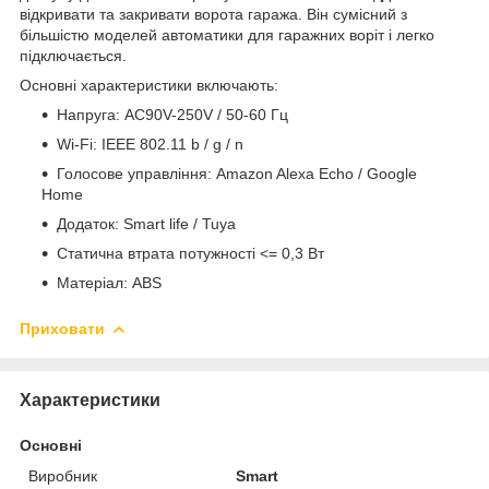
відкривати та закривати ворота гаража. Він сумісний з
більшістю моделей автоматики для гаражних воріт і легко
підключається.
Основні характеристики включають:
Напруга: AC90V-250V / 50-60 Гц
Wi-Fi: IEEE 802.11 b / g / n
Голосове управління: Amazon Alexa Echo / Google
Home
Додаток: Smart life / Tuya
Статична втрата потужності <= 0,3 Вт
Матеріал: ABS
Приховати
Характеристики
Основні
Виробник
Smart