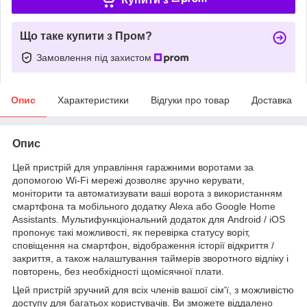
Що таке купити з Пром?
Замовлення під захистом
Опис
Характеристики
Відгуки про товар
Доставка
Опис
Цей пристрій для управління гаражними воротами за
допомогою Wi-Fi мережі дозволяє зручно керувати,
моніторити та автоматизувати ваші ворота з використанням
смартфона та мобільного додатку Alexa або Google Home
Assistants. Мультифункціональний додаток для Android / iOS
пропонує такі можливості, як перевірка статусу воріт,
сповіщення на смартфон, відображення історії відкриття /
закриття, а також налаштування таймерів зворотного відліку і
повторень, без необхідності щомісячної плати.
Цей пристрій зручний для всіх членів вашої сім'ї, з можливістю
доступу для багатьох користувачів. Ви зможете віддалено