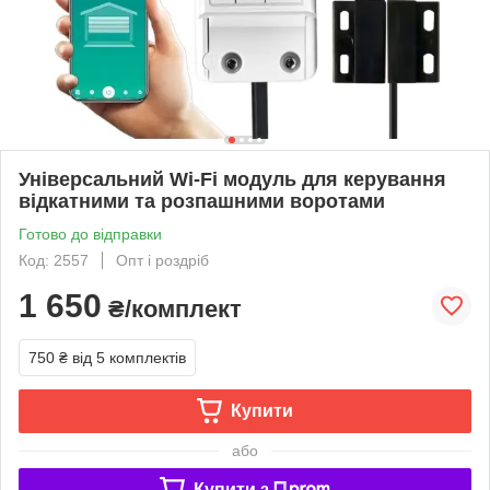
Універсальний Wi-Fi модуль для керування
відкатними та розпашними воротами
Готово до відправки
Код: 2557
Опт і роздріб
1 650
₴/комплект
750 ₴
від 5 комплектів
Купити
або
Купити з