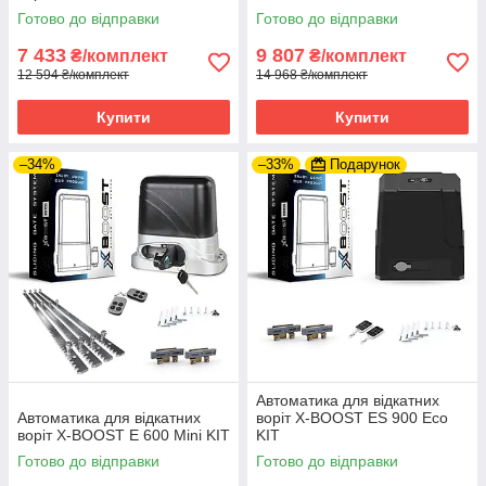
Готово до відправки
Готово до відправки
7 433
9 807
₴/комплект
₴/комплект
12 594 ₴/комплект
14 968 ₴/комплект
Купити
Купити
–34%
–33%
Подарунок
Автоматика для відкатних
Автоматика для відкатних
воріт X-BOOST ES 900 Eco
воріт X-BOOST E 600 Mini KIT
KIT
Готово до відправки
Готово до відправки