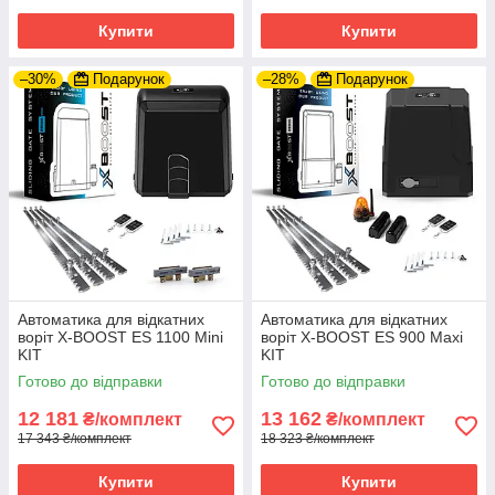
Купити
Купити
–30%
Подарунок
–28%
Подарунок
Автоматика для відкатних
Автоматика для відкатних
воріт X-BOOST ES 1100 Mini
воріт X-BOOST ES 900 Maxi
KIT
KIT
Готово до відправки
Готово до відправки
12 181
13 162
₴/комплект
₴/комплект
17 343 ₴/комплект
18 323 ₴/комплект
Купити
Купити