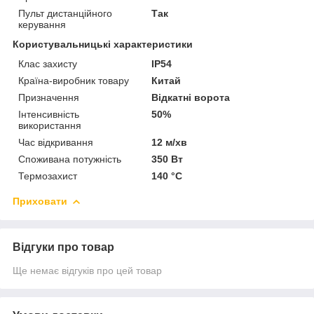
Пульт дистанційного
Так
керування
Користувальницькі характеристики
Клас захисту
IP54
Країна-виробник товару
Китай
Призначення
Відкатні ворота
Інтенсивність
50%
використання
Час відкривання
12 м/хв
Споживана потужність
350 Вт
Термозахист
140 °C
Приховати
Відгуки про товар
Ще немає відгуків про цей товар