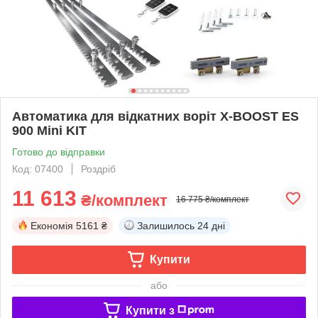
Автоматика для відкатних воріт X-BOOST ES
900 Mini KIT
Готово до відправки
Код: 07400
Роздріб
11 613
₴/комплект
16 775 ₴/комплект
Економія
5161 ₴
Залишилось
24 дні
Купити
або
Купити з