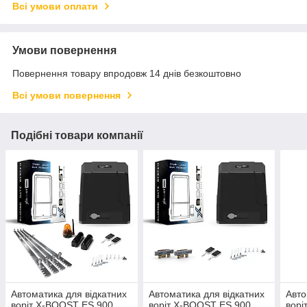
Всі умови оплати
Умови повернення
Повернення товару впродовж 14 днів безкоштовно
Всі умови повернення
Подібні товари компанії
Автоматика для відкатних
Автоматика для відкатних
Авто
воріт X-BOOST ES 900
воріт X-BOOST ES 900
ворі