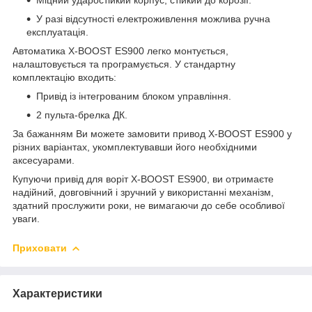
У разі відсутності електроживлення можлива ручна
експлуатація.
Автоматика X-BOOST ES900 легко монтується,
налаштовується та програмується. У стандартну
комплектацію входить:
Привід із інтегрованим блоком управління.
2 пульта-брелка ДК.
За бажанням Ви можете замовити привод X-BOOST ES900 у
різних варіантах, укомплектувавши його необхідними
аксесуарами.
Купуючи привід для воріт X-BOOST ES900, ви отримаєте
надійний, довговічний і зручний у використанні механізм,
здатний прослужити роки, не вимагаючи до себе особливої
уваги.
Приховати
Характеристики