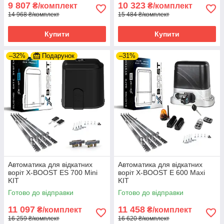
9 807
10 323
₴/комплект
₴/комплект
14 968 ₴/комплект
15 484 ₴/комплект
Купити
Купити
–32%
Подарунок
–31%
Автоматика для відкатних
Автоматика для відкатних
воріт X-BOOST ES 700 Mini
воріт X-BOOST E 600 Maxi
KIT
KIT
Готово до відправки
Готово до відправки
11 097
11 458
₴/комплект
₴/комплект
16 259 ₴/комплект
16 620 ₴/комплект