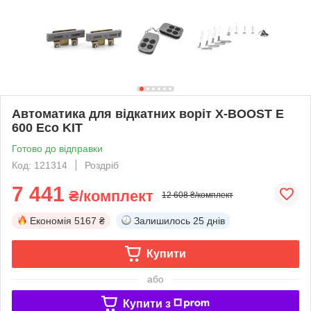
Автоматика для відкатних воріт X-BOOST E
600 Eco KIT
Готово до відправки
Код: 121314
Роздріб
7 441
₴/комплект
12 608 ₴/комплект
Економія
5167 ₴
Залишилось
25 днів
Купити
або
Купити з