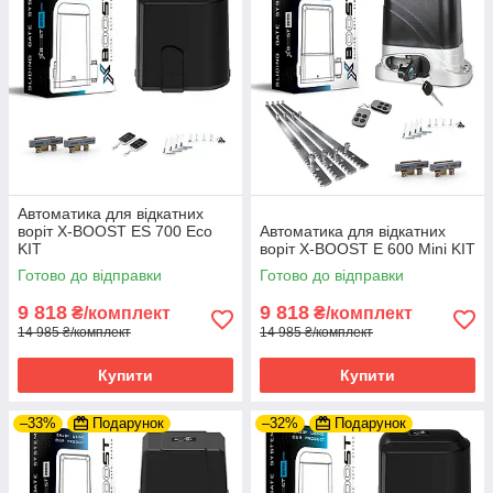
Автоматика для відкатних
воріт X-BOOST ES 700 Eco
Автоматика для відкатних
KIT
воріт X-BOOST E 600 Mini KIT
Готово до відправки
Готово до відправки
9 818
9 818
₴/комплект
₴/комплект
14 985 ₴/комплект
14 985 ₴/комплект
Купити
Купити
–33%
Подарунок
–32%
Подарунок