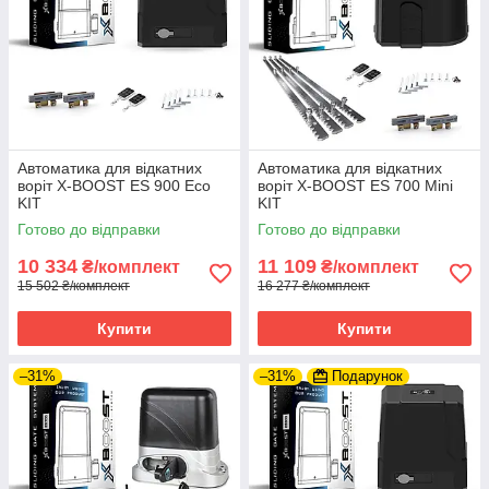
Автоматика для відкатних
Автоматика для відкатних
воріт X-BOOST ES 900 Eco
воріт X-BOOST ES 700 Mini
KIT
KIT
Готово до відправки
Готово до відправки
10 334
11 109
₴/комплект
₴/комплект
15 502 ₴/комплект
16 277 ₴/комплект
Купити
Купити
–31%
–31%
Подарунок