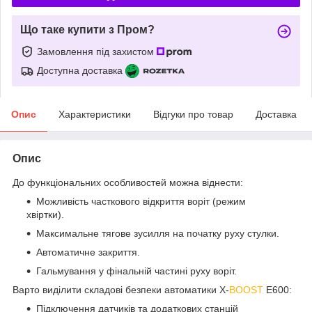
Що таке купити з Пром?
Замовлення під захистом
Доступна доставка
Опис
Характеристики
Відгуки про товар
Доставка
Опис
До функціональних особливостей можна віднести:
Можливість часткового відкриття воріт (режим
хвіртки).
Максимальне тягове зусилля на початку руху стулки.
Автоматичне закриття.
Гальмування у фінальній частині руху воріт.
Варто виділити складові безпеки автоматики X-
BOOST
E600:
Підключення датчиків та додаткових станцій