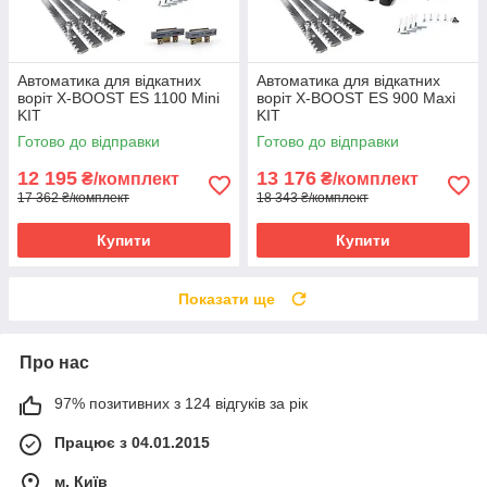
Автоматика для відкатних
Автоматика для відкатних
воріт X-BOOST ES 1100 Mini
воріт X-BOOST ES 900 Maxi
KIT
KIT
Готово до відправки
Готово до відправки
12 195
13 176
₴/комплект
₴/комплект
17 362 ₴/комплект
18 343 ₴/комплект
Купити
Купити
Показати ще
Про нас
97% позитивних з 124 відгуків за рік
Працює з 04.01.2015
м. Київ