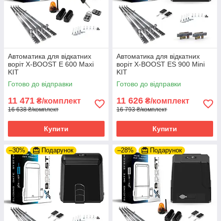
Автоматика для відкатних
Автоматика для відкатних
воріт X-BOOST E 600 Maxi
воріт X-BOOST ES 900 Mini
KIT
KIT
Готово до відправки
Готово до відправки
11 471
11 626
₴/комплект
₴/комплект
16 638 ₴/комплект
16 793 ₴/комплект
Купити
Купити
–30%
Подарунок
–28%
Подарунок