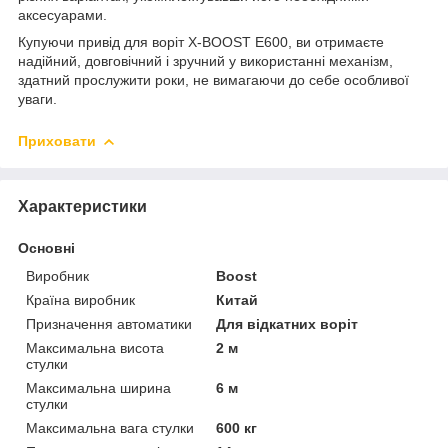
аксесуарами.
Купуючи привід для воріт X-BOOST E600, ви отримаєте
надійний, довговічний і зручний у використанні механізм,
здатний прослужити роки, не вимагаючи до себе особливої
уваги.
Приховати
Характеристики
Основні
Виробник
Boost
Країна виробник
Китай
Призначення автоматики
Для відкатних воріт
Максимальна висота
2 м
стулки
Максимальна ширина
6 м
стулки
Максимальна вага стулки
600 кг