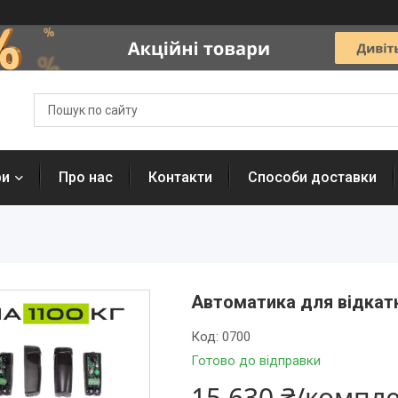
ри
Про нас
Контакти
Способи доставки
Автоматика для відкатн
Код:
0700
Готово до відправки
15 630 ₴/компл