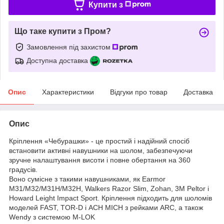
Купити з
Що таке купити з Пром?
Замовлення під захистом
Доступна доставка
Опис
Характеристики
Відгуки про товар
Доставка
Опис
Кріплення «Чебурашки» - це простий і надійний спосіб
встановити активні навушники на шолом, забезпечуючи
зручне налаштування висоти і повне обертання на 360
градусів.
Воно сумісне з такими навушниками, як Earmor
M31/M32/M31H/M32H, Walkers Razor Slim, Zohan, 3M Peltor і
Howard Leight Impact Sport. Кріплення підходить для шоломів
моделей FAST, TOR-D і ACH MICH з рейками ARC, а також
Wendy з системою M-LOK