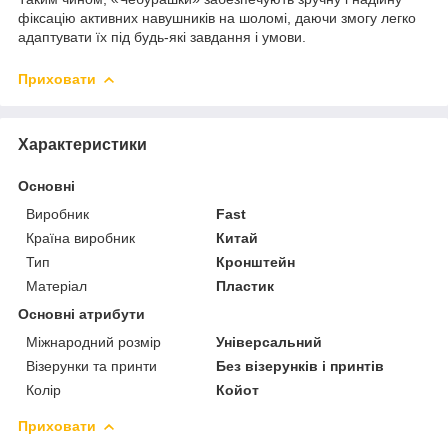
фіксацію активних навушників на шоломі, даючи змогу легко
адаптувати їх під будь-які завдання і умови.
Приховати
Характеристики
Основні
Виробник
Fast
Країна виробник
Китай
Тип
Кронштейн
Матеріал
Пластик
Основні атрибути
Міжнародний розмір
Універсальний
Візерунки та принти
Без візерунків і принтів
Колір
Койот
Приховати