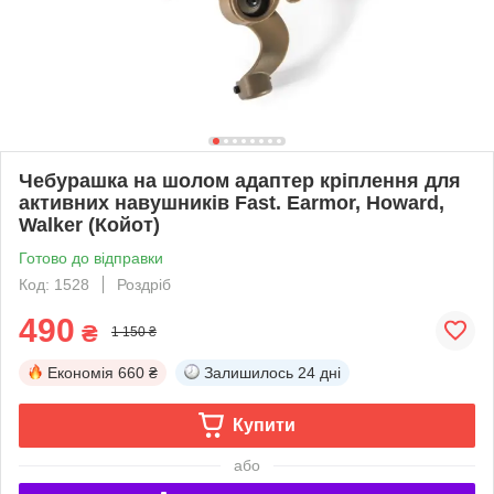
Чебурашка на шолом адаптер кріплення для
активних навушників Fast. Earmor, Howard,
Walker (Койот)
Готово до відправки
Код: 1528
Роздріб
490
₴
1 150 ₴
Економія
660 ₴
Залишилось
24 дні
Купити
або