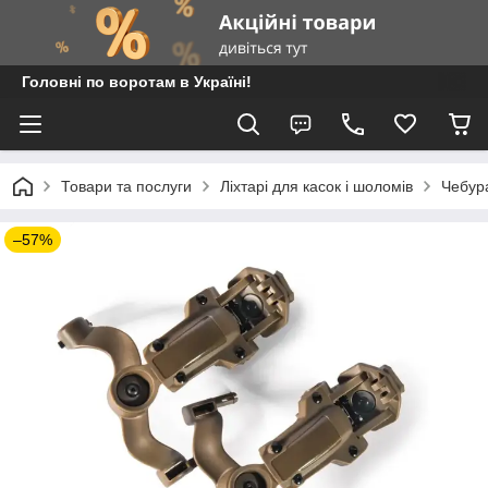
Головні по воротам в Україні!
Товари та послуги
Ліхтарі для касок і шоломів
Чебура
–57%