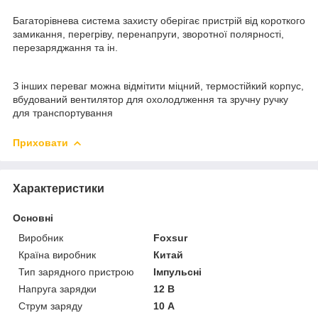
Багаторівнева система захисту оберігає пристрій від короткого
замикання, перегріву, перенапруги, зворотної полярності,
перезаряджання та ін.
З інших переваг можна відмітити міцний, термостійкий корпус,
вбудований вентилятор для охолодлження та зручну ручку
для транспортування
Приховати
Характеристики
Основні
Виробник
Foxsur
Країна виробник
Китай
Тип зарядного пристрою
Імпульсні
Напруга зарядки
12 В
Струм заряду
10 А