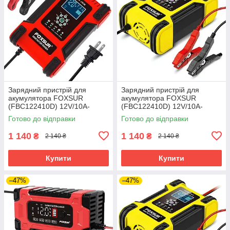
Зарядний пристрій для
Зарядний пристрій для
акумулятора FOXSUR
акумулятора FOXSUR
(FBC122410D) 12V/10A-
(FBC122410D) 12V/10A-
24V/5A
24V/5A
Готово до відправки
Готово до відправки
1 140
1 140
₴
₴
2 140 ₴
2 140 ₴
Купити
Купити
–47%
–47%