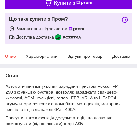
Купити з
Що таке купити з Пром?
Замовлення під захистом
Доступна доставка
Опис
Характеристики
Відгуки про товар
Доставка
Опис
Автоматичний імпульсний зарядний пристрій Foxsur FPT-
250 з функцією бустера, дозволяє заряджати свинцево-
кислотні, AGM, кальцієві, гелеві, EFB, VRLA та LiFePO4
акумулятори легкових автомобілів, мотоциклів, моторних
човнів та ін., в діапазоні 6Аг - 400Аг.
Присутня також функція десульфатації, що дозволяє
ремонтувати (відновлювати) старі АКБ.