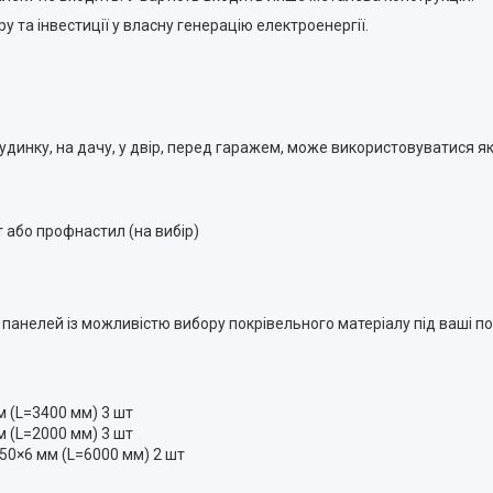
та інвестиції у власну генерацію електроенергії.
динку, на дачу, у двір, перед гаражем, може використовуватися я
т або профнастил (на вибір)
панелей із можливістю вибору покрівельного матеріалу під ваші по
 (L=3400 мм) 3 шт
 (L=2000 мм) 3 шт
50×6 мм (L=6000 мм) 2 шт