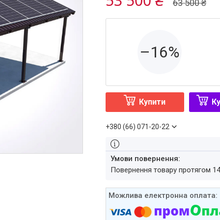
53 500 ₴
63 500 ₴
–16%
Купити
Ку
+380 (66) 071-20-22
повернення товару протягом 1