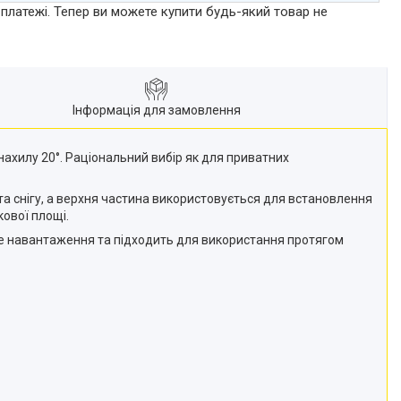
 платежі. Тепер ви можете купити будь-який товар не
Інформація для замовлення
ахилу 20°. Раціональний вибір як для приватних
та снігу, а верхня частина використовується для встановлення
ової площі.
ове навантаження та підходить для використання протягом