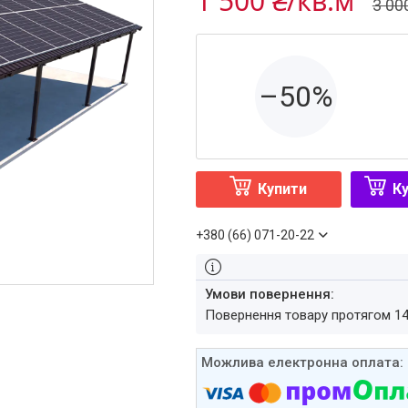
1 500 ₴/кв.м
3 00
–50%
Купити
Ку
+380 (66) 071-20-22
повернення товару протягом 1