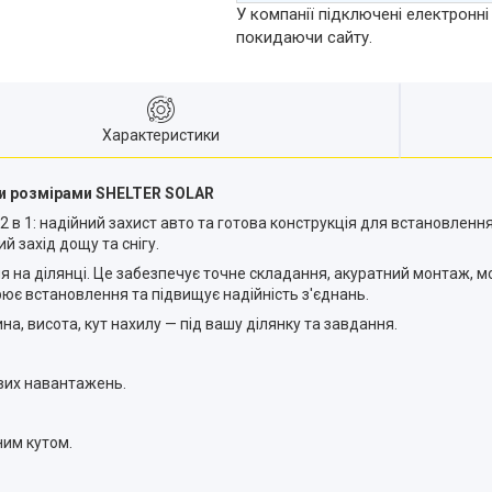
У компанії підключені електронні
покидаючи сайту.
Характеристики
ими розмірами SHELTER SOLAR
2 в 1: надійний захист авто та готова конструкція для встановлен
 захід дощу та снігу.
 на ділянці. Це забезпечує точне складання, акуратний монтаж, 
рює встановлення та підвищує надійність з'єднань.
, висота, кут нахилу — під вашу ділянку та завдання.
ових навантажень.
им кутом.