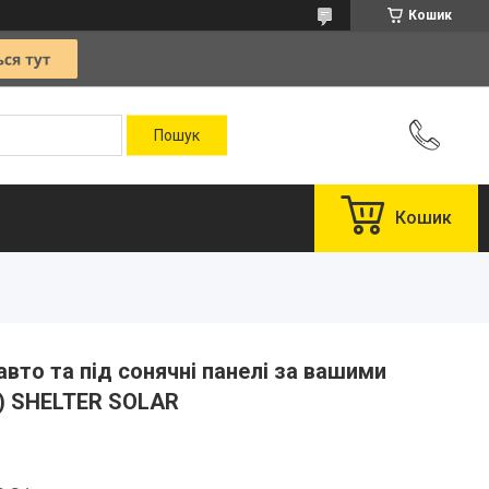
Кошик
Кошик
вто та під сонячні панелі за вашими
) SHELTER SOLAR