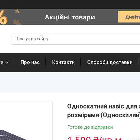
ри
Про нас
Контакти
Способи доставки
Односкатний навіс для а
розмірами (Односхилий
Готово до відправки