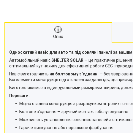
Опис
Односкатний навіс для авто та під сонячні панелі за ваш
Автомобільний навіс
SHELTER SOLAR
— це практичне рішення 
оптимальний кут нахилу для ефективної роботи СЕС і природний
Навіс виготовляють
на болтовому з'єднанні
— без зварювання
Всі елементи конструкції підготовлені заздалегідь, що приско
Виготовляюємо за індивідуальними розмірами: ширина, довжина
Переваги:
Міцна сталева конструкція з розрахунком вітрових і сніг
Болтове з'єднання — зручний монтаж і обслуговування.
Можливість установлення сонячних панелей з оптимальн
Гаряче цинкування або порошкове фарбування.