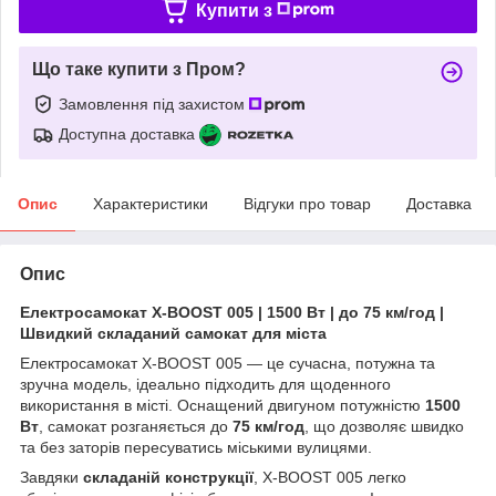
Купити з
Що таке купити з Пром?
Замовлення під захистом
Доступна доставка
Опис
Характеристики
Відгуки про товар
Доставка
Опис
Електросамокат X-BOOST 005 | 1500 Вт | до 75 км/год |
Швидкий складаний самокат для міста
Електросамокат X-BOOST 005 — це сучасна, потужна та
зручна модель, ідеально підходить для щоденного
використання в місті. Оснащений двигуном потужністю
1500
Вт
, самокат розганяється до
75 км/год
, що дозволяє швидко
та без заторів пересуватись міськими вулицями.
Завдяки
складаній конструкції
, X-BOOST 005 легко