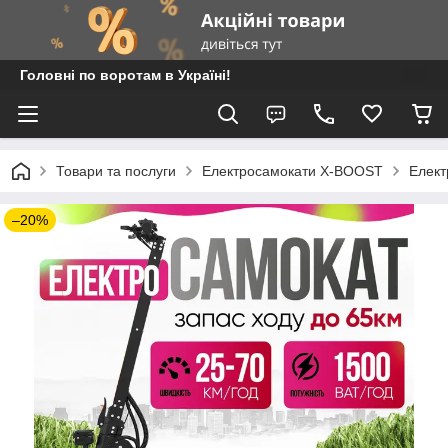
Головні по воротам в Україні!
Товари та послуги
Електросамокати X-BOOST
Елект
–20%