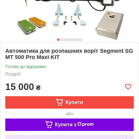
Автоматика для розпашних воріт Segment SG
MT 500 Pro Maxi KIT
Готово до відправки
Роздріб
15 000
₴
Купити
або
Купити з