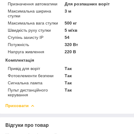
Призначення автоматики
Для розпашних воріт
Максимальна ширина
3 м
стулки
Максимальна вага стулки
500 кг
Швидкість руху стулки
5 м/хв
Ступінь захисту IP
54
Потужність
320 Вт
Напруга живлення
220 В
Комплектація
Привід для воріт
Так
Фотоелементи безпеки
Так
Сигнальна лампа
Так
Пульт дистанційного
Так
керування
Приховати
Відгуки про товар