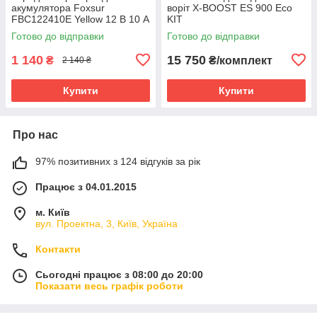
акумулятора Foxsur
воріт X-BOOST ES 900 Eco
FBC122410E Yellow 12 В 10 А
KIT
- 24 В 5 A, 6-180 А-год
Готово до відправки
Готово до відправки
1 140
15 750
₴
₴/комплект
2 140 ₴
Купити
Купити
Про нас
97% позитивних з 124 відгуків за рік
Працює з 04.01.2015
м. Київ
вул. Проектна, 3, Київ, Україна
Контакти
Сьогодні працює з 08:00 до 20:00
Показати весь графік роботи