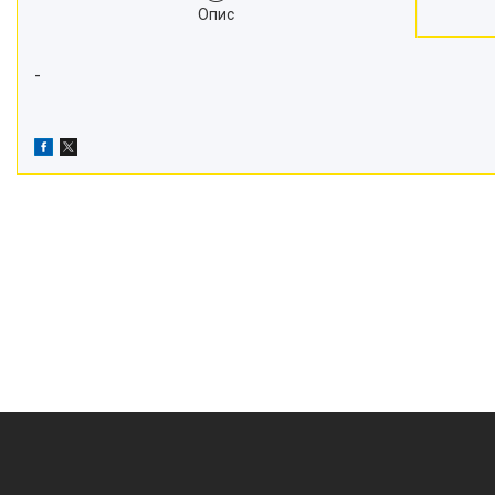
Опис
-