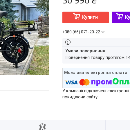
30 996 ₴
Купити
Ку
+380 (66) 071-20-22
повернення товару протягом 1
У компанії підключені електронні
покидаючи сайту.