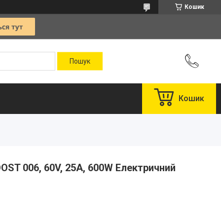
Кошик
Кошик
ST 006, 60V, 25A, 600W Електричний